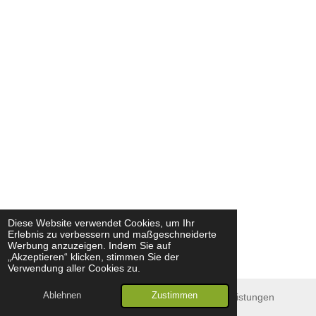
Diese Website verwendet Cookies, um Ihr
Erlebnis zu verbessern und maßgeschneiderte
Werbung anzuzeigen. Indem Sie auf
„Akzeptieren“ klicken, stimmen Sie der
Verwendung aller Cookies zu.
Ablehnen
Zustimmen
© 2024 - 2026 Leitner | Steinreinigung & Dienstleistungen