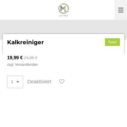
Zum
Hauptinhalt
springen
Kalkreiniger
Sale!
19,99 €
24,95 €
zzgl. Versandkosten
Deaktiviert